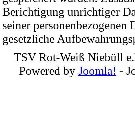
Berichtigung unrichtiger D
seiner personenbezogenen D
gesetzliche Aufbewahrungsp
TSV Rot-Weiß Niebüll e.
Powered by
Joomla!
- J