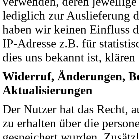
verwenden, deren jeweilige
lediglich zur Auslieferung 
haben wir keinen Einfluss da
IP-Adresse z.B. für statist
dies uns bekannt ist, klären
Widerruf, Änderungen, B
Aktualisierungen
Der Nutzer hat das Recht, a
zu erhalten über die person
gespeichert wurden. Zusätzl