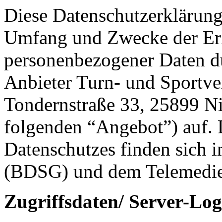
Diese Datenschutzerklärung 
Umfang und Zwecke der E
personenbezogener Daten d
Anbieter Turn- und Sportver
Tondernstraße 33, 25899 Ni
folgenden “Angebot”) auf. 
Datenschutzes finden sich 
(BDSG) und dem Telemedi
Zugriffsdaten/ Server-Logf