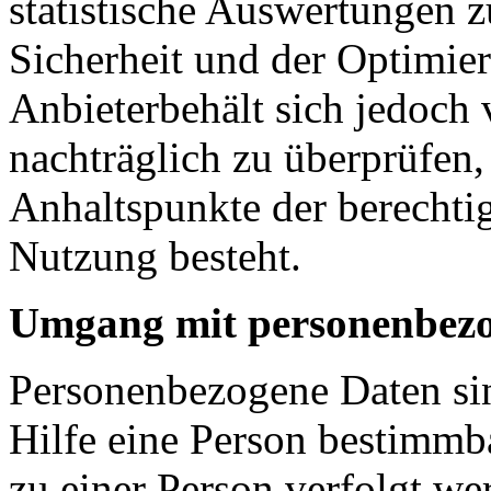
statistische Auswertungen 
Sicherheit und der Optimie
Anbieterbehält sich jedoch 
nachträglich zu überprüfen
Anhaltspunkte der berechtig
Nutzung besteht.
Umgang mit personenbez
Personenbezogene Daten sin
Hilfe eine Person bestimmba
zu einer Person verfolgt w